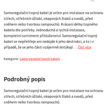
Samoregulační topný kabel je určen pro instalace na ochranu
střech, střešních úžlabí, okapových žlabů a svodů, před
sněhem nebo tvorbou rampouchů. Krácení délky topného
kabelu dle potřeby. Jednoduchá a rychlá instalace,
kompletní sortiment příslušenství. Samoregulační topný
kabel se nepřehřeje ani nedojde k jeho destrukci, a to i v
případě, že se jeho části vzájemně dotýkají.…
Číst více
Kategorie:
Samoregulační topné kabely
Podrobný popis
Samoregulační topný kabel je určen pro instalace na ochranu
střech, střešních úžlabí, okapových žlabů a svodů, před
sněhem nebo tvorbou rampouchů.