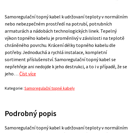
Samoregulační topný kabel k udržovaní teploty v normálním
nebo nebezpečném prostředí na potrubí, potrubních
armaturách a nádobách technologických li­nek. Tepelný
výkon topného kabelu je proměnlivý v závislosti na teplotě
chráněného povrchu. Krácení délky topného kabelu dle
potřeby. Jednoduchá a rychlá instalace, kompletní
sortiment příslušenství. Samoregulační topný kabel se
nepřehřeje ani nedojde k jeho destrukci, a to i v případě, že se
jeho…
Číst více
Kategorie:
Samoregulační topné kabely
Podrobný popis
Samoregulační topný kabel k udržovaní teploty v normálním