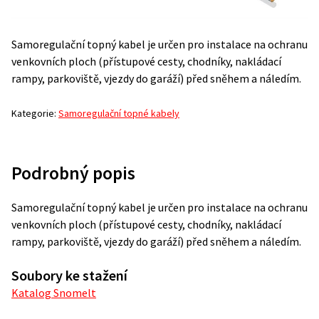
Samoregulační topný kabel je určen pro instalace na ochranu
venkovních ploch (přístupové cesty, chodníky, nakládací
rampy, parkoviště, vjezdy do garáží) před sněhem a náledím.
Kategorie:
Samoregulační topné kabely
Podrobný popis
Samoregulační topný kabel je určen pro instalace na ochranu
venkovních ploch (přístupové cesty, chodníky, nakládací
rampy, parkoviště, vjezdy do garáží) před sněhem a náledím.
Soubory ke stažení
Katalog Snomelt