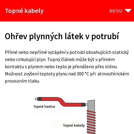
Topné kabely
MENU
Ohřev plynných látek v potrubí
Přímé nebo nepřímé vytápění v potrubí obsahujících statický
nebo cirkulující plyn. Topný článek může být v přímém
kontaktu s plynem nebo teplo je přenášeno přes stěnu.
Možnost zvýšení teploty plynu nad 300 °C při atmosférickém
provozním tlaku.